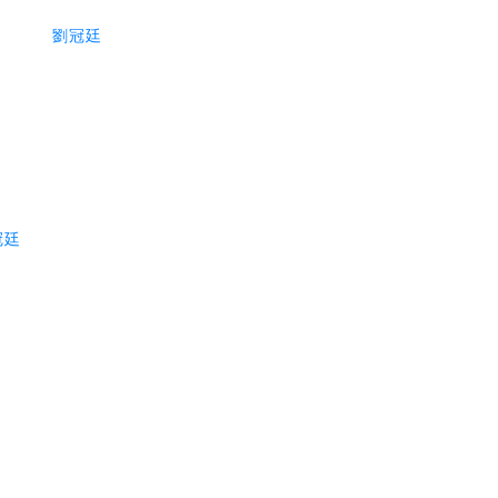
劉冠廷
冠廷