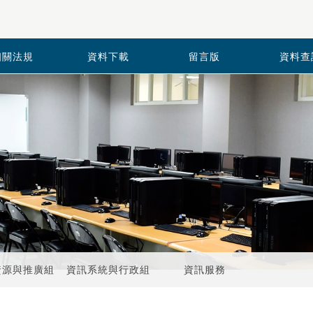
相關法規
資料下載
留言版
資料查
資源與推廣組
資訊系統與行政組
資訊服務