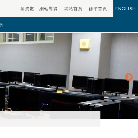
圖資處
網站導覽
網站首頁
修平首頁
ENGLISH
詢