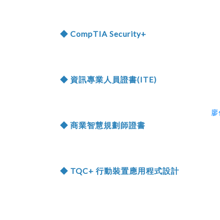
◆ CompTIA Security+
◆ 資訊專業人員證書(ITE)
廖
◆ 商業智慧規劃師證書
◆ TQC+ 行動裝置應用程式設計