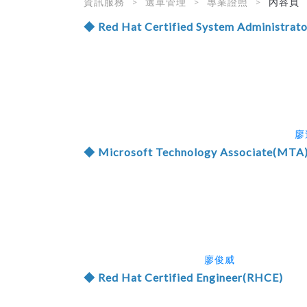
資訊服務
選單管理
專業證照
內容頁
◆ Red Hat Certified System Administra
廖
◆ Microsoft Technology Associate(MTA
廖俊威
◆ Red Hat Certified Engineer(RHCE)