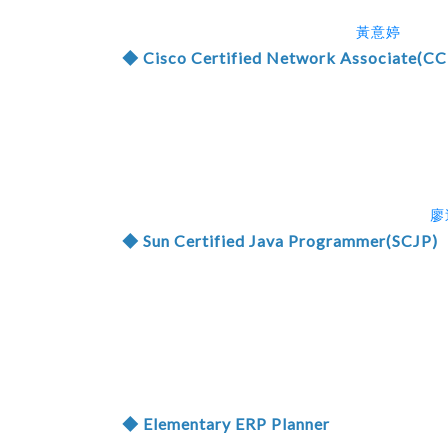
黃意婷
◆ Cisco Certified Network Associate(C
廖
◆ Sun Certified Java Programmer(SCJP)
◆ Elementary ERP Planner