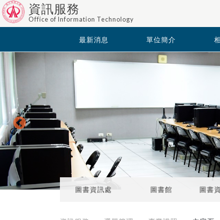
資訊服務
Office of Information Technology
最新消息
單位簡介
圖書資訊處
圖書館
圖書