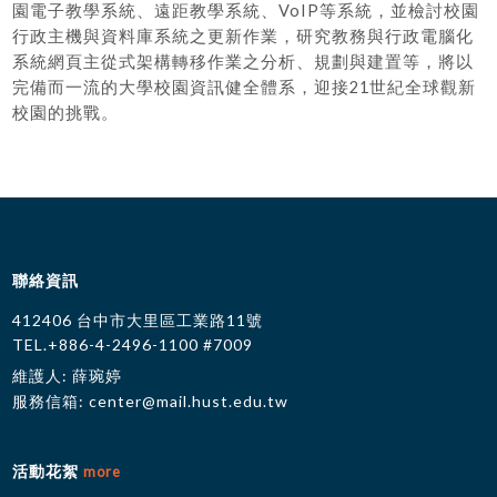
園電子教學系統、遠距教學系統、VoIP等系統，並檢討校園
行政主機與資料庫系統之更新作業，研究教務與行政電腦化
系統網頁主從式架構轉移作業之分析、規劃與建置等，將以
完備而一流的大學校園資訊健全體系，迎接21世紀全球觀新
校園的挑戰。
聯絡資訊
412406 台中市大里區工業路11號
TEL.+886-4-2496-1100 #7009
維護人: 薛琬婷
服務信箱:
center@mail.hust.edu.tw
活動花絮
more