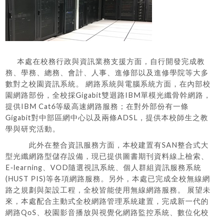
本處在校務行政與資訊業務支援方面，自行開發完成教
務、學務、總務、會計、人事、進修部以及進修學院等大多
數對之校園資訊系統。 網路系統與電腦系統方面，在內部校
園網路部份，全校採Gigabit雙迴路IBM單模光纖骨幹網路，
提供IBM Cat6等級高速網路服務；在對外部份有一條
Gigabit對中部區網中心以及兩條ADSL，提供本校師生之教
學與研究活動。
此外在整合資訊服務方面，本校建置有SAN整合式大
型光纖網路型儲存設備，現已提供圖書期刊資料線上檢索、
E-learning、VOD隨選視訊系統、個人群組資訊服務系統
(HUST PIS)等各項網路服務。另外，本處已完成全校無線網
路之規劃與架設工程，全校皆能使用無線網路服務。 展望未
來，本處配合主動式全校網路管理系統建置，完成新一代的
網路QoS、校園影音播放與視覺化網路監控系統、數位化校