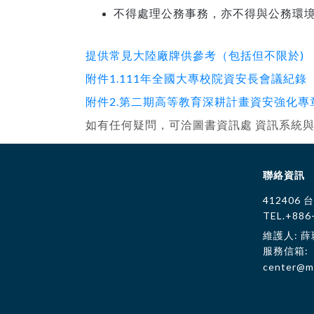
不得處理公務事務，亦不得與公務環
提供常見大陸廠牌供參考（包括但不限於)
附件1.111年全國大專校院資安長會議紀錄
附件2.第二期高等教育深耕計畫資安強化專
如有任何疑問，可洽圖書資訊處 資訊系統與網路
聯絡資訊
412406
TEL.+886
維護人: 
服務信箱:
center@ma