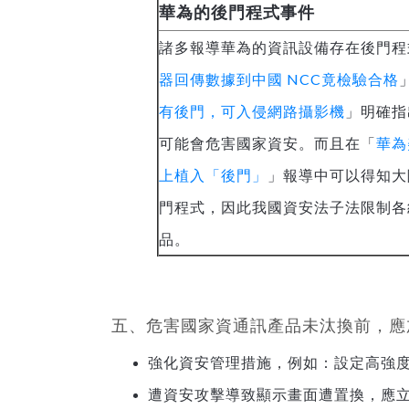
華為的後門程式事件
諸多報導華為的資訊設備存在後門程
器回傳數據到中國 NCC竟檢驗合格
有後門，可入侵網路攝影機
」明確指
可能會危害國家資安。而且在「
華為
上植入「後門」
」報導中可以得知大
門程式，因此我國資安法子法限制各
品。
五、危害國家資通訊產品未汰換前，應
強化資安管理措施，例如：設定高強
遭資安攻擊導致顯示畫面遭置換，應