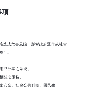
事項
接造成危害風險，影響政府運作或社會
核可。
使用或分享之系統。
享相關之服務。
國家安全、社會公共利益、國民生