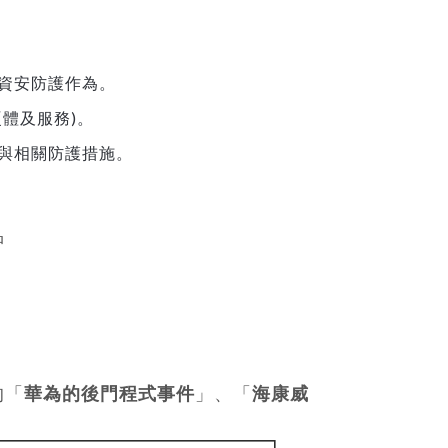
資安防護作為。
體及服務)。
與相關防護措施。
品
的「
華為的後門程式事件
」、「
海康威