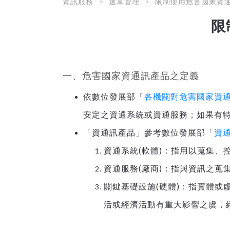
資訊服務
選單管理
限制使用危害國家資
限
一、危害國家資通訊產品之定義
依數位發展部「
各機關對危害國家資
安定之資通系統或資通服務；如果有
「資通訊產品」參考數位發展部「
資
資通系統(軟體)：指用以蒐集
資通服務(廠商)：指與資訊之
關鍵基礎設施(硬體)：指實體
活或經濟活動有重大影響之虞，