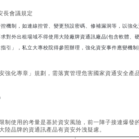
安長會議規定
管控機制，如連線控管、變更預設密碼、修補漏洞等，以強化
求對外出租場域不得使用大陸廠牌資通訊廠品(包含軟體、硬
業指引」，私立大專校院得參照辦理，強化資安事件應變機制
安強化專章」規劃，需落實管理危害國家資通安全產
品
限制使用的考量是基於資安風險，前一陣子接連爆發
大陸品牌的資通訊產品有資安外洩疑慮。