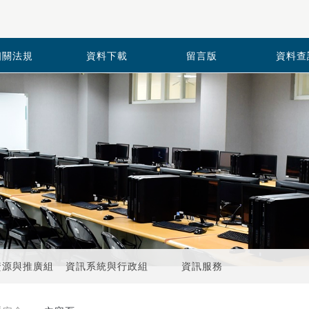
相關法規
資料下載
留言版
資料查
資源與推廣組
資訊系統與行政組
資訊服務