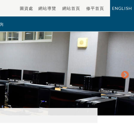
圖資處
網站導覽
網站首頁
修平首頁
ENGLISH
詢