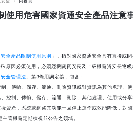
通安全
內容頁
制使用危害國家資通安全產品注意
通安全產品限制使用原則
」，指對國家資通安全具有直接或間
特殊原因必須使用，必須經機關資安長及上級機關資安長逐級
通安全管理法
」第3條用詞定義，包含：
、控制、傳輸、儲存、流通、刪除資訊或對資訊為其他處理、
蒐集、控制、傳輸、儲存、流通、刪除、其他處理、使用或分
或虛擬資產，系統或網路其功能一旦停止運作或效能降低，對
經主管機關定期檢視並公告之領域。